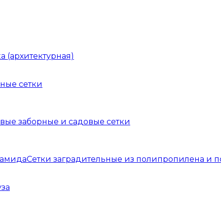
а (архитектурная)
ные сетки
вые заборные и садовые сетки
Сетки заградительные из полипропилена и 
уза