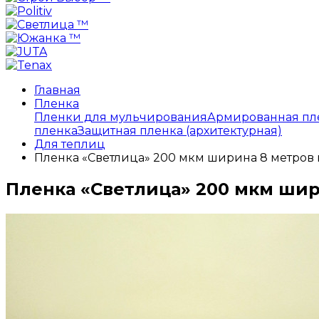
Главная
Пленка
Пленки для мульчирования
Армированная пл
пленка
Защитная пленка (архитектурная)
Для теплиц
Пленка «Светлица» 200 мкм ширина 8 метров 
Пленка «Светлица» 200 мкм шир