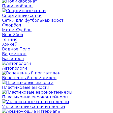
Поликарбонат
Спортивные сетки
Сетки для футбольных ворот
Флорбол
Мини-Футбол
Волейбол
Теннис
Хоккей
Водное Поло
Бадминтон
Баскетбол
Автопологи
Вспененный полиэтилен
Пластиковые емкости
Пластиковые евроконтейнеры
Упаковочные сетки и пленки