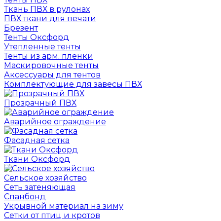
Ткань ПВХ в рулонах
ПВХ ткани для печати
Брезент
Тенты Оксфорд
Утепленные тенты
Тенты из арм. пленки
Маскировочные тенты
Аксессуары для тентов
Комплектующие для завесы ПВХ
Прозрачный ПВХ
Аварийное ограждение
Фасадная сетка
Ткани Оксфорд
Сельское хозяйство
Сеть затеняющая
Спанбонд
Укрывной материал на зиму
Сетки от птиц и кротов