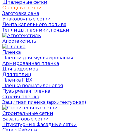
Шпалерные сетки
Овощные сетки
Заготовка сена
Упаковочные сетки
Лента капельного полива
Теплицы, парники, грядки
Агротекстиль
Пленка
Пленки для мульчирования
Армированная пленка
Для водоемов
Для теплиц
Пленка ПВХ
Пленка полиэтиленовая
Пузырчатая пленка
Cтрейч пленка
Защитная пленка (архитектурная)
Строительные сетки
Базальтовые сетки
Штукатурные фасадные сетки
Сетки Рабица