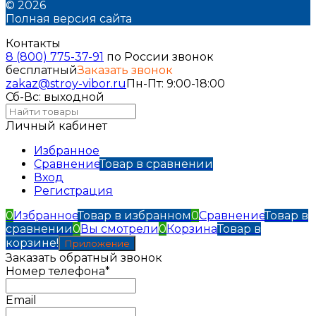
© 2026
Полная версия сайта
Контакты
8 (800) 775-37-91
по России звонок
бесплатный
Заказать звонок
zakaz@stroy-vibor.ru
Пн-Пт: 9:00-18:00
Сб-Вс: выходной
Личный кабинет
Избранное
Сравнение
Товар в сравнении
Вход
Регистрация
0
Избранное
Товар в избранном
0
Сравнение
Товар в
сравнении
0
Вы смотрели
0
Корзина
Товар в
корзине!
Приложение
Заказать обратный звонок
Номер телефона*
Email