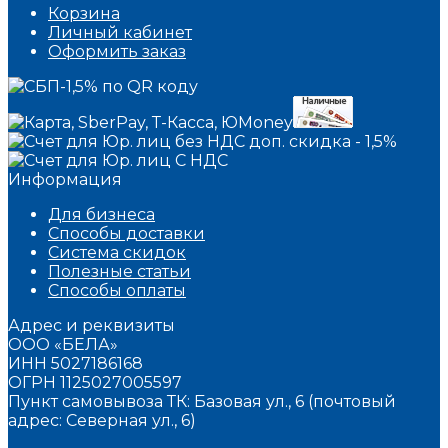
Корзина
Личный кабинет
Оформить заказ
Информация
Для бизнеса
Способы доставки
Система скидок
Полезные статьи
Способы оплаты
Адрес и реквизиты
ООО «БЕЛА»
ИНН 5027186168
ОГРН 1125027005597
Пункт самовывоза ТК: Базовая ул., 6 (почтовый
адрес: Северная ул., 6)