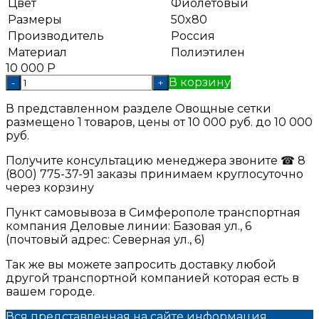
Цвет
Фиолетовый
Размеры
50x80
Производитель
Россия
Материал
Полиэтилен
10 000
Р
В корзину
-
+
В представленном разделе Овощные сетки
размещено 1 товаров, цены от 10 000 руб. до 10 000
руб.
Получите консультацию менеджера звоните ☎ 8
(800) 775-37-91 заказы принимаем круглосуточно
через корзину
Пункт самовывоза в Симферополе транспортная
компания Деловые линии: Базовая ул., 6
(почтовый адрес: Северная ул., 6)
Так же вы можете запросить доставку любой
другой транспортной компанией которая есть в
вашем городе.
Вся представленная на сайте информация,