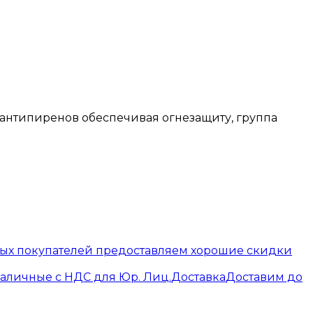
 антипиренов обеспечивая огнезащиту, группа
вых покупателей предоставляем хорошие скидки
наличные с НДС для Юр. Лиц.
Доставка
Доставим до