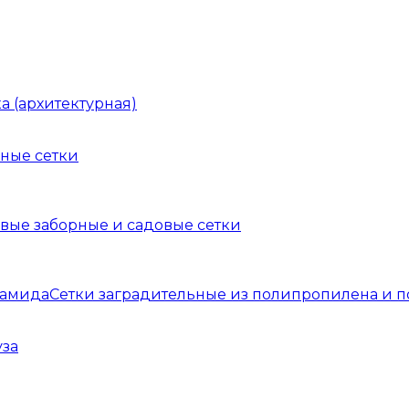
а (архитектурная)
ные сетки
вые заборные и садовые сетки
Сетки заградительные из полипропилена и 
уза