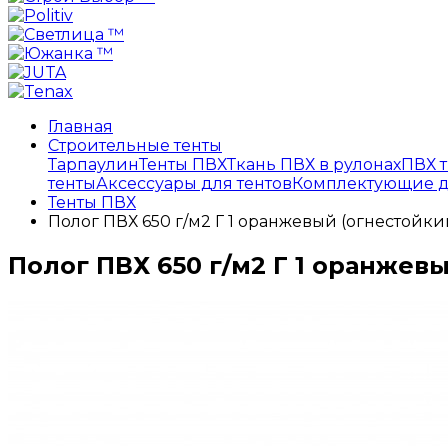
Главная
Строительные тенты
Тарпаулин
Тенты ПВХ
Ткань ПВХ в рулонах
ПВХ т
тенты
Аксессуары для тентов
Комплектующие д
Тенты ПВХ
Полог ПВХ 650 г/м2 Г 1 оранжевый (огнестойки
Полог ПВХ 650 г/м2 Г 1 оранжев