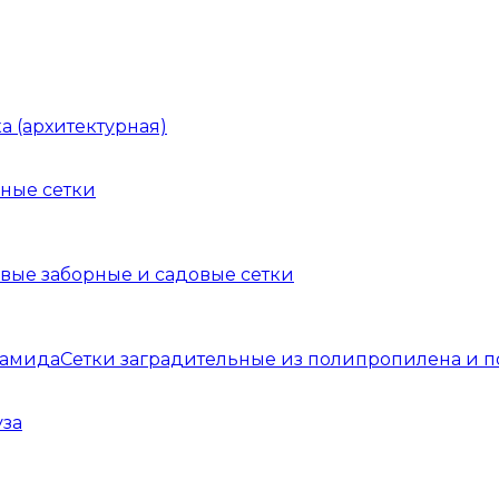
а (архитектурная)
ные сетки
вые заборные и садовые сетки
Сетки заградительные из полипропилена и 
уза