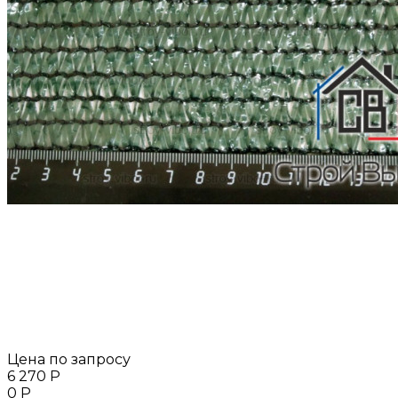
Цена по запросу
6 270
Р
0
Р