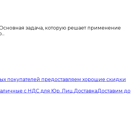
. Основная задача, которую решает применение
..
вых покупателей предоставляем хорошие скидки
наличные с НДС для Юр. Лиц.
Доставка
Доставим до