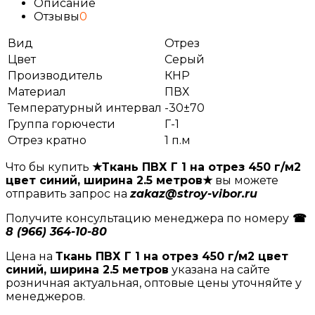
Описание
Отзывы
0
Вид
Отрез
Цвет
Серый
Производитель
КНР
Материал
ПВХ
Температурный интервал
-30±70
Группа горючести
Г-1
Отрез кратно
1 п.м
Что бы купить
★Ткань ПВХ Г 1 на отрез 450 г/м2
цвет синий, ширина 2.5 метров★
вы можете
отправить запрос на
zakaz@stroy-vibor.ru
Получите консультацию менеджера по номеру
☎
8 (966) 364-10-80
Цена на
Ткань ПВХ Г 1 на отрез 450 г/м2 цвет
синий, ширина 2.5 метров
указана на сайте
розничная актуальная, оптовые цены уточняйте у
менеджеров.