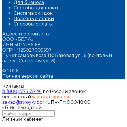
Для бизнеса
Способы доставки
Система скидок
Полезные статьи
Способы оплаты
Адрес и реквизиты
ООО «БЕЛА»
ИНН 5027186168
ОГРН 1125027005597
Пункт самовывоза ТК: Базовая ул., 6 (почтовый
адрес: Северная ул., 6)
© 2026
Полная версия сайта
Контакты
8 (800) 775-37-91
по России звонок
бесплатный
Заказать звонок
zakaz@stroy-vibor.ru
Пн-Пт: 9:00-18:00
Сб-Вс: выходной
Личный кабинет