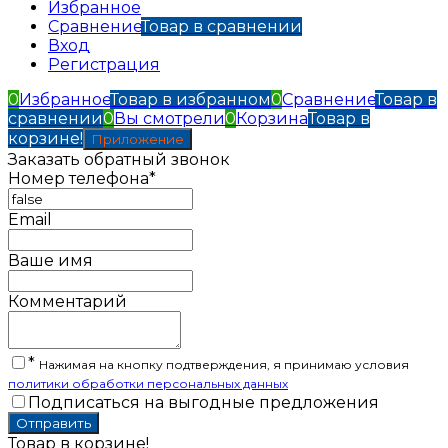
Избранное
Сравнение
Товар в сравнении
Вход
Регистрация
0
Избранное
Товар в избранном
0
Сравнение
Товар в
сравнении
0
Вы смотрели
0
Корзина
Товар в
корзине!
Приложение
Заказать обратный звонок
Номер телефона*
Email
Ваше имя
Комментарий
*
Нажимая на кнопку подтверждения, я принимаю условия
политики обработки персональных данных
Подписаться на выгодные предложения
Товар в корзине!