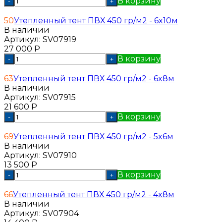
В корзину
-
+
50
Утепленный тент ПВХ 450 гр/м2 - 6x10м
В наличии
Артикул:
SV07919
27 000
Р
В корзину
-
+
63
Утепленный тент ПВХ 450 гр/м2 - 6x8м
В наличии
Артикул:
SV07915
21 600
Р
В корзину
-
+
69
Утепленный тент ПВХ 450 гр/м2 - 5x6м
В наличии
Артикул:
SV07910
13 500
Р
В корзину
-
+
66
Утепленный тент ПВХ 450 гр/м2 - 4x8м
В наличии
Артикул:
SV07904