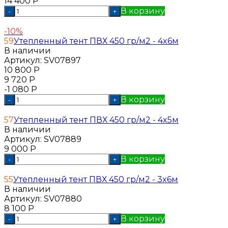
14 400
Р
В корзину
-
+
-10%
59
Утепленный тент ПВХ 450 гр/м2 - 4x6м
В наличии
Артикул:
SV07897
10 800
Р
9 720
Р
-1 080
Р
В корзину
-
+
57
Утепленный тент ПВХ 450 гр/м2 - 4x5м
В наличии
Артикул:
SV07889
9 000
Р
В корзину
-
+
55
Утепленный тент ПВХ 450 гр/м2 - 3x6м
В наличии
Артикул:
SV07880
8 100
Р
В корзину
-
+