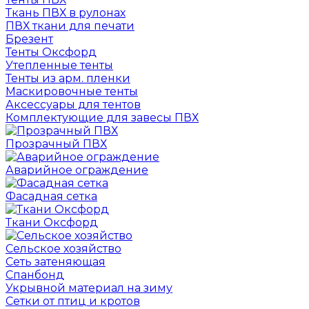
Ткань ПВХ в рулонах
ПВХ ткани для печати
Брезент
Тенты Оксфорд
Утепленные тенты
Тенты из арм. пленки
Маскировочные тенты
Аксессуары для тентов
Комплектующие для завесы ПВХ
Прозрачный ПВХ
Аварийное ограждение
Фасадная сетка
Ткани Оксфорд
Сельское хозяйство
Сеть затеняющая
Спанбонд
Укрывной материал на зиму
Сетки от птиц и кротов