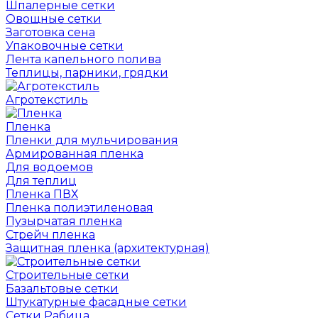
Шпалерные сетки
Овощные сетки
Заготовка сена
Упаковочные сетки
Лента капельного полива
Теплицы, парники, грядки
Агротекстиль
Пленка
Пленки для мульчирования
Армированная пленка
Для водоемов
Для теплиц
Пленка ПВХ
Пленка полиэтиленовая
Пузырчатая пленка
Cтрейч пленка
Защитная пленка (архитектурная)
Строительные сетки
Базальтовые сетки
Штукатурные фасадные сетки
Сетки Рабица