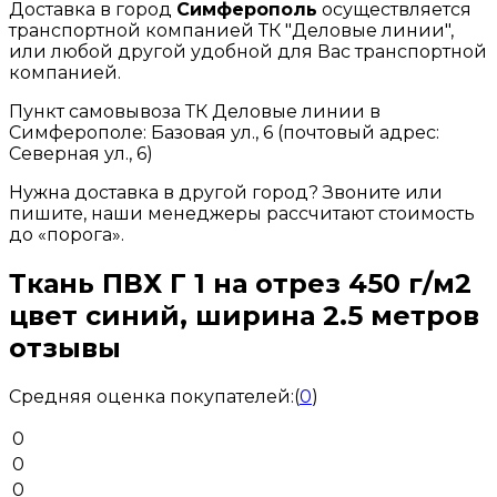
Доставка в город
Симферополь
осуществляется
транспортной компанией ТК "Деловые линии",
или любой другой удобной для Вас транспортной
компанией.
Пункт самовывоза ТК Деловые линии в
Симферополе: Базовая ул., 6 (почтовый адрес:
Северная ул., 6)
Нужна доставка в другой город? Звоните или
пишите, наши менеджеры рассчитают стоимость
до «порога».
Ткань ПВХ Г 1 на отрез 450 г/м2
цвет синий, ширина 2.5 метров
отзывы
Средняя оценка покупателей:
(
0
)
0
0
0