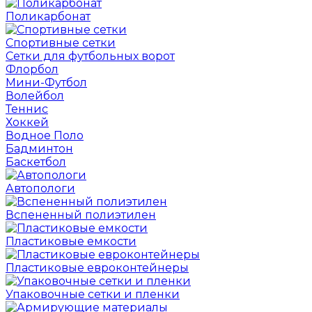
Поликарбонат
Спортивные сетки
Сетки для футбольных ворот
Флорбол
Мини-Футбол
Волейбол
Теннис
Хоккей
Водное Поло
Бадминтон
Баскетбол
Автопологи
Вспененный полиэтилен
Пластиковые емкости
Пластиковые евроконтейнеры
Упаковочные сетки и пленки