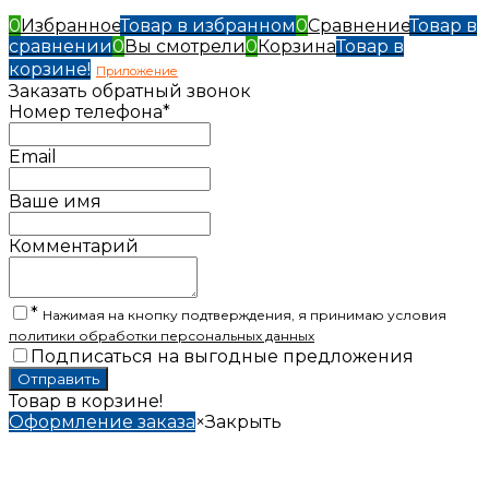
0
Избранное
Товар в избранном
0
Сравнение
Товар в
сравнении
0
Вы смотрели
0
Корзина
Товар в
корзине!
Приложение
Заказать обратный звонок
Номер телефона*
Email
Ваше имя
Комментарий
*
Нажимая на кнопку подтверждения, я принимаю условия
политики обработки персональных данных
Подписаться на выгодные предложения
Товар в корзине!
Оформление заказа
×
Закрыть
✖