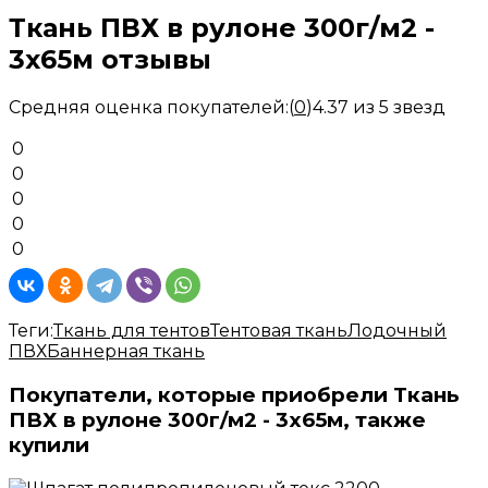
Ткань ПВХ в рулоне 300г/м2 -
3х65м отзывы
Средняя оценка покупателей:
(
0
)
4.37 из 5 звезд
0
0
0
0
0
Теги:
Ткань для тентов
Тентовая ткань
Лодочный
ПВХ
Баннерная ткань
Покупатели, которые приобрели Ткань
ПВХ в рулоне 300г/м2 - 3х65м, также
купили