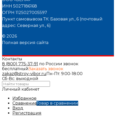
ИНН 5027186168
ОГРН 1125027005597
Пункт самовывоза ТК: Базовая ул., 6 (почтовый
адрес: Северная ул., 6)
© 2026
Полная версия сайта
Контакты
8 (800) 775-37-91
по России звонок
бесплатный
Заказать звонок
zakaz@stroy-vibor.ru
Пн-Пт: 9:00-18:00
Сб-Вс: выходной
Личный кабинет
Избранное
Сравнение
Товар в сравнении
Вход
Регистрация