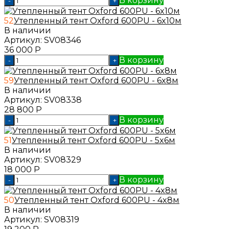
В корзину
-
+
52
Утепленный тент Oxford 600PU - 6x10м
В наличии
Артикул:
SV08346
36 000
Р
В корзину
-
+
59
Утепленный тент Oxford 600PU - 6x8м
В наличии
Артикул:
SV08338
28 800
Р
В корзину
-
+
51
Утепленный тент Oxford 600PU - 5x6м
В наличии
Артикул:
SV08329
18 000
Р
В корзину
-
+
50
Утепленный тент Oxford 600PU - 4x8м
В наличии
Артикул:
SV08319