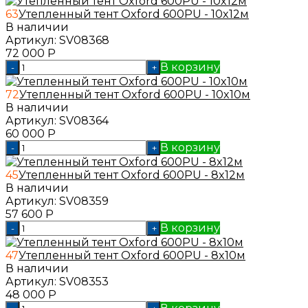
63
Утепленный тент Oxford 600PU - 10x12м
В наличии
Артикул:
SV08368
72 000
Р
В корзину
-
+
72
Утепленный тент Oxford 600PU - 10x10м
В наличии
Артикул:
SV08364
60 000
Р
В корзину
-
+
45
Утепленный тент Oxford 600PU - 8x12м
В наличии
Артикул:
SV08359
57 600
Р
В корзину
-
+
47
Утепленный тент Oxford 600PU - 8x10м
В наличии
Артикул:
SV08353
48 000
Р