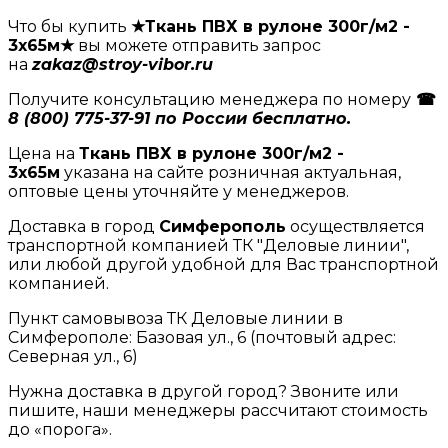
Что бы купить
★Ткань ПВХ в рулоне 300г/м2 -
3х65м★
вы можете отправить запрос
на
zakaz@stroy-vibor.ru
Получите консультацию менеджера по номеру
☎
8 (800) 775-37-91 по России бесплатно.
Цена на
Ткань ПВХ в рулоне 300г/м2 -
3х65м
указана на сайте розничная актуальная,
оптовые цены уточняйте у менеджеров.
Доставка в город
Симферополь
осуществляется
транспортной компанией ТК "Деловые линии",
или любой другой удобной для Вас транспортной
компанией.
Пункт самовывоза ТК Деловые линии в
Симферополе: Базовая ул., 6 (почтовый адрес:
Северная ул., 6)
Нужна доставка в другой город? Звоните или
пишите, наши менеджеры рассчитают стоимость
до «порога».