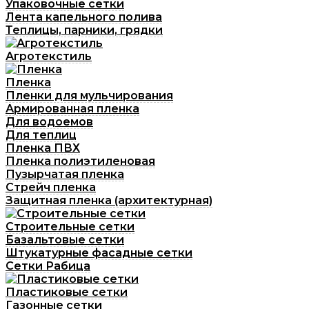
Упаковочные сетки
Лента капельного полива
Теплицы, парники, грядки
Агротекстиль
Пленка
Пленки для мульчирования
Армированная пленка
Для водоемов
Для теплиц
Пленка ПВХ
Пленка полиэтиленовая
Пузырчатая пленка
Cтрейч пленка
Защитная пленка (архитектурная)
Строительные сетки
Базальтовые сетки
Штукатурные фасадные сетки
Сетки Рабица
Пластиковые сетки
Газонные сетки