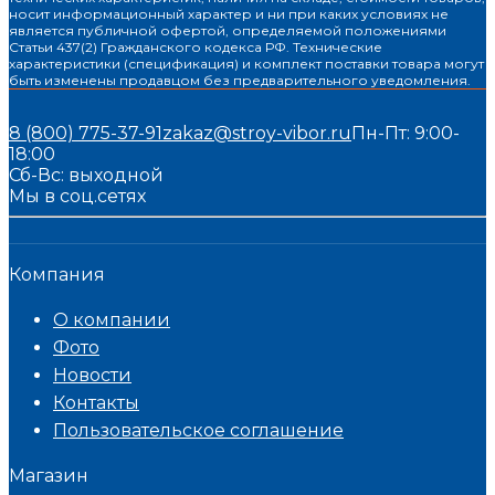
носит информационный характер и ни при каких условиях не
является публичной офертой, определяемой положениями
Статьи 437(2) Гражданского кодекса РФ. Технические
характеристики (спецификация) и комплект поставки товара могут
быть изменены продавцом без предварительного уведомления.
8 (800) 775-37-91
zakaz@stroy-vibor.ru
Пн-Пт: 9:00-
18:00
Сб-Вс: выходной
Мы в соц.сетях
Компания
О компании
Фото
Новости
Контакты
Пользовательское соглашение
Магазин