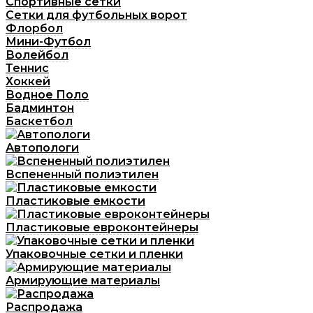
Спортивные сетки
Сетки для футбольных ворот
Флорбол
Мини-Футбол
Волейбол
Теннис
Хоккей
Водное Поло
Бадминтон
Баскетбол
Автопологи
Вспененный полиэтилен
Пластиковые емкости
Пластиковые евроконтейнеры
Упаковочные сетки и пленки
Армирующие материалы
Распродажа