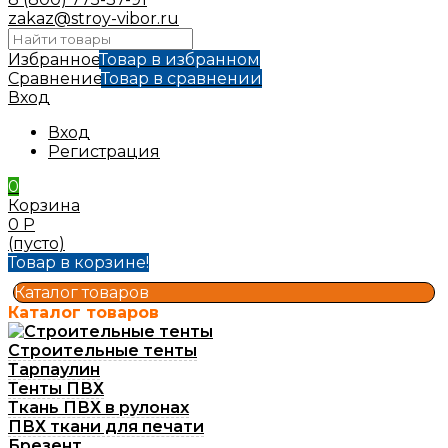
zakaz@stroy-vibor.ru
Избранное
Товар в избранном
Сравнение
Товар в сравнении
Вход
Вход
Регистрация
0
Корзина
0
Р
(пусто)
Товар в корзине!
Каталог товаров
Каталог товаров
Строительные тенты
Тарпаулин
Тенты ПВХ
Ткань ПВХ в рулонах
ПВХ ткани для печати
Брезент