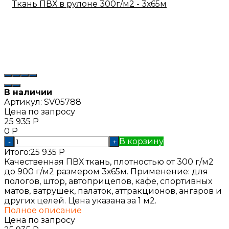
В наличии
Артикул:
SV05788
Цена по запросу
25 935
Р
0
Р
В корзину
-
+
Итого:
25 935
Р
Качественная ПВХ ткань, плотностью от 300 г/м2
до 900 г/м2 размером 3х65м. Применение: для
пологов, штор, автоприцепов, кафе, спортивных
матов, ватрушек, палаток, аттракционов, ангаров и
других целей. Цена указана за 1 м2.
Полное описание
Цена по запросу