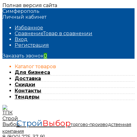
Полная версия сайта
Симферополь
Личный кабинет
Избранное
Сравнение
Товар в сравнении
Вход
Регистрация
Заказать звонок
0
Каталог товаров
Для бизнеса
Доставка
Скидки
Контакты
Тендеры
Строй
Выбор
торгово-производственная
компания
8 (800) 775-37-91