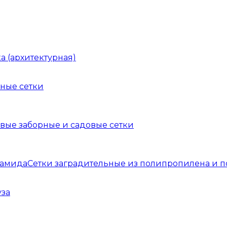
а (архитектурная)
ные сетки
вые заборные и садовые сетки
Сетки заградительные из полипропилена и 
уза