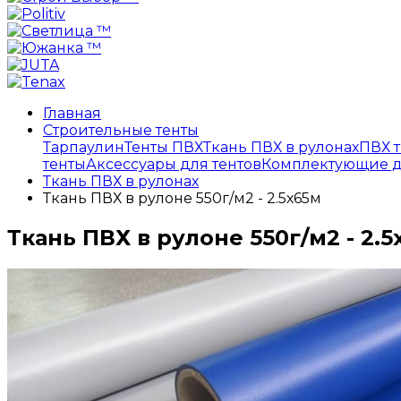
Главная
Строительные тенты
Тарпаулин
Тенты ПВХ
Ткань ПВХ в рулонах
ПВХ т
тенты
Аксессуары для тентов
Комплектующие д
Ткань ПВХ в рулонах
Ткань ПВХ в рулоне 550г/м2 - 2.5х65м
Ткань ПВХ в рулоне 550г/м2 - 2