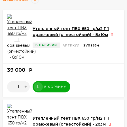
Утепленный тент ПВХ 650 гр/м2 Г 1
оранжевый (огнестойкий) - 8x10м
В НАЛИЧИИ
АРТИКУЛ:
SV09654
39 000
Р
-
+
В КОРЗИНУ
Утепленный тент ПВХ 650 гр/м2 Г 1
оранжевый (огнестойкий) - 2х3м