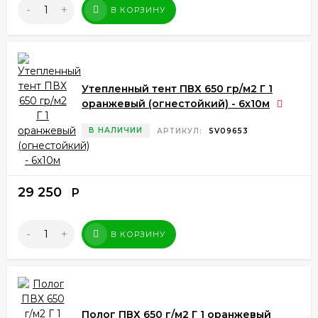
-
+
В КОРЗИНУ
Утепленный тент ПВХ 650 гр/м2 Г 1
оранжевый (огнестойкий) - 6x10м
В НАЛИЧИИ
АРТИКУЛ:
SV09653
29 250
Р
-
+
В КОРЗИНУ
Полог ПВХ 650 г/м2 Г 1 оранжевый