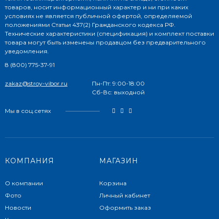
товаров, носит информационный характер и ни при каких
условиях не является публичной офертой, определяемой
положениями Статьи 437(2) Гражданского кодекса РФ.
Технические характеристики (спецификация) и комплект поставки
товара могут быть изменены продавцом без предварительного
уведомления.
8 (800) 775-37-91
zakaz@stroy-vibor.ru
Пн-Пт: 9:00-18:00
Сб-Вс: выходной
Мы в соц.сетях
КОМПАНИЯ
МАГАЗИН
О компании
Корзина
Фото
Личный кабинет
Новости
Оформить заказ