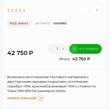
ПОД ЗАКАЗ
АРТИКУЛ:
SV05882
-
+
В КОРЗИНУ
42 750
Р
42 750
Р
Итого:
Возможно изготовление тентового материала с
двусторонним лаковым покрытием, исполнение:
серебро +15%; красный/оранжевый +15% к стоимости.
Ткань ПВХ 650г/м2 размером 3х50м.
ПОЛНОЕ ОПИСАНИЕ