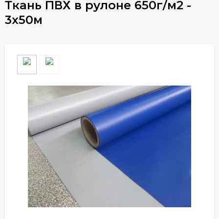
Ткань ПВХ в рулоне 650г/м2 -
3х50м