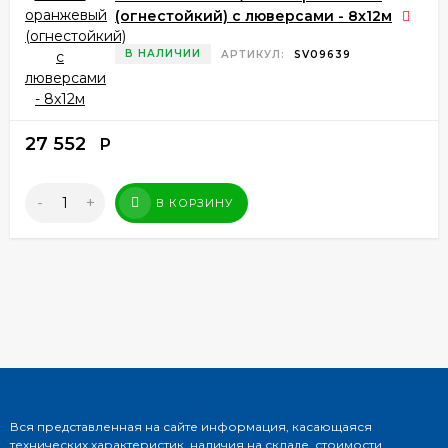
(огнестойкий) с люверсами - 8x12м
В НАЛИЧИИ
АРТИКУЛ:
SV09639
27 552
Р
-
+
В КОРЗИНУ
Вся представленная на сайте информация, касающаяся
технических характеристик, наличия на складе, стоимости