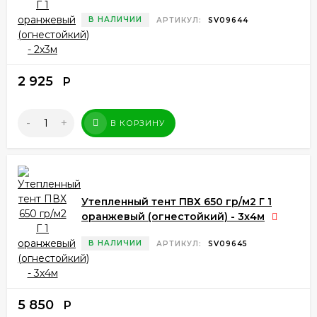
В НАЛИЧИИ
АРТИКУЛ:
SV09644
2 925
Р
-
+
В КОРЗИНУ
Утепленный тент ПВХ 650 гр/м2 Г 1
оранжевый (огнестойкий) - 3x4м
В НАЛИЧИИ
АРТИКУЛ:
SV09645
5 850
Р